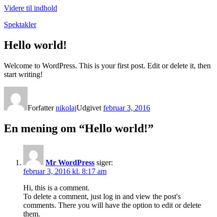
Videre til indhold
Spektakler
Hello world!
Welcome to WordPress. This is your first post. Edit or delete it, then
start writing!
Forfatter
nikolaj
Udgivet
februar 3, 2016
En mening om “Hello world!”
Mr WordPress
siger:
februar 3, 2016 kl. 8:17 am
Hi, this is a comment.
To delete a comment, just log in and view the post's
comments. There you will have the option to edit or delete
them.