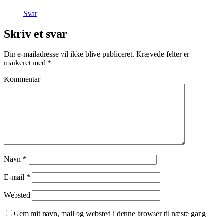
Svar
Skriv et svar
Din e-mailadresse vil ikke blive publiceret.
Krævede felter er
markeret med
*
Kommentar
Navn
*
E-mail
*
Websted
Gem mit navn, mail og websted i denne browser til næste gang